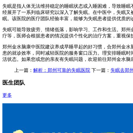
失眠是指人体无法维持稳定的睡眠状态或入睡困难，导致睡眠
经展开了一系列临床研究以深入了解失眠。在中医中，失眠又被
眠。该医院的医疗团队经验丰富，能够为失眠患者提供优质的
失眠可能导致疲劳、情绪低落，影响学习、工作和生活。郑州
疗等，医师会根据患者的情况提供个性化的治疗方案，重视保
郑州金水脑康中医院建议养成早睡早起的好习惯，合郑州金水
患的就诊效率，同时减轻医院的服务窗口压力。理安排睡眠时
活状态。如果您或您的亲友有失眠问题，欢迎前往郑州金水脑
上一篇：
解析：郑州可靠的失眠医院
下一篇：
失眠去郑
医生团队
更多