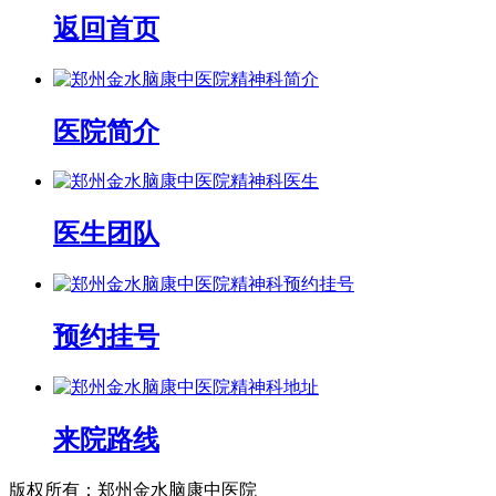
返回首页
医院简介
医生团队
预约挂号
来院路线
版权所有：郑州金水脑康中医院