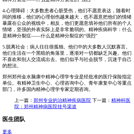
4.心理障碍：大多数患者心脏受伤，他们不愿意表达，随着时
间的推移，他们的心理创伤越来越大，也不愿意把他们的情绪
暴露在公众的视线中，相反，他们更愿意填补他们所有的个人
情绪，坚强的外表实际上是非常脆弱的。精神疾病科学：什么
是精神分裂症——什么是精神分裂症的“强烈”
5.脱离社会：病人往往很孤独。他们中的大多数人沉默寡言。
他们生活在一个黑暗的角落里，逐渐对一切都缺乏兴趣。他们
不喜欢和别人交流或出去。他们似乎与社会脱节，沉迷于自己
的想法。
郑州郑州金水脑康中精神心理学专业是经批准的医疗保险指定
单位。有精神卫生中心、心理咨询中心、青年康复中心等重点
部门，许多国内精神心理学专家定期咨询。
上一篇：
郑州专业的治精神疾病医院
下一篇：
精神科医
院：郑州精神病医院挂号渠道
医生团队
更多