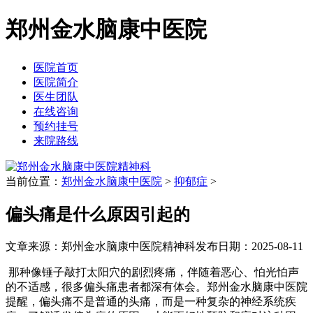
郑州金水脑康中医院
医院首页
医院简介
医生团队
在线咨询
预约挂号
来院路线
当前位置：
郑州金水脑康中医院
>
抑郁症
>
偏头痛是什么原因引起的
文章来源：郑州金水脑康中医院精神科
发布日期：2025-08-11
那种像锤子敲打太阳穴的剧烈疼痛，伴随着恶心、怕光怕声
的不适感，很多偏头痛患者都深有体会。郑州金水脑康中医院
提醒，偏头痛不是普通的头痛，而是一种复杂的神经系统疾