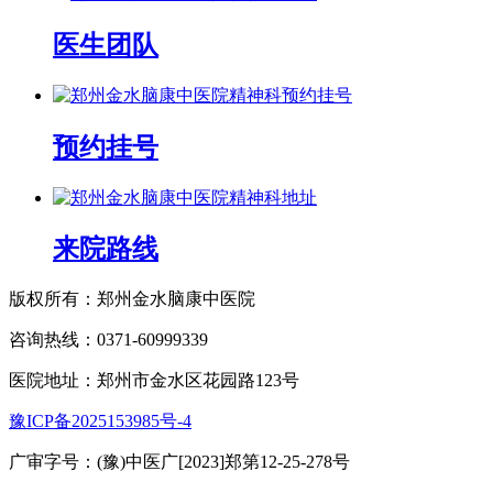
医生团队
预约挂号
来院路线
版权所有：郑州金水脑康中医院
咨询热线：0371-60999339
医院地址：郑州市金水区花园路123号
豫ICP备2025153985号-4
广审字号：(豫)中医广[2023]郑第12-25-278号