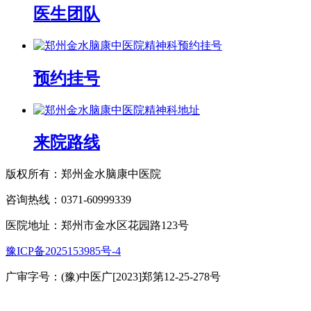
医生团队
预约挂号
来院路线
版权所有：郑州金水脑康中医院
咨询热线：0371-60999339
医院地址：郑州市金水区花园路123号
豫ICP备2025153985号-4
广审字号：(豫)中医广[2023]郑第12-25-278号