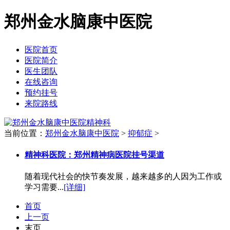
郑州金水脑康中医院
医院首页
医院简介
医生团队
在线咨询
预约挂号
来院路线
当前位置：
郑州金水脑康中医院
>
抑郁症
>
精神科医院：郑州精神病医院挂号渠道
随着现代社会的快节奏发展，越来越多的人因为工作或
学习需要...
[详细]
首页
上一页
末页