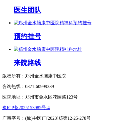
医生团队
预约挂号
来院路线
版权所有：郑州金水脑康中医院
咨询热线：0371-60999339
医院地址：郑州市金水区花园路123号
豫ICP备2025153985号-4
广审字号：(豫)中医广[2023]郑第12-25-278号