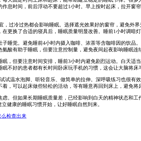
的作息时间，前后浮动不要超过1小时。早上按时起床，拉开窗
为适宜，过冷过热都会影响睡眠。选择遮光效果好的窗帘，避免外
，在更换了合适的寝具后，睡眠质量明显改善。睡前1小时调暗
肚子睡觉。避免睡前4小时内摄入咖啡、浓茶等含咖啡因的饮品
色氨酸有助于睡眠，但要注意控制量，避免夜间起夜影响睡眠连
眠，但要注意时间安排，睡前3小时内避免剧烈运动。白天适当晒
睡眠不好的患者都有长时间卧床玩手机的习惯，这会让大脑将床
试试温水泡脚、听轻音乐、做简单的拉伸。深呼吸练习也很有效
睡不着，可以起床做些轻松的活动，等有睡意再回到床上，避免将
焦虑。但如果长期睡眠质量差，已经影响到白天的精神状态和工
建立健康的睡眠习惯开始，让好睡眠自然到来。
怎么检查出来