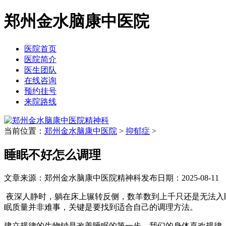
郑州金水脑康中医院
医院首页
医院简介
医生团队
在线咨询
预约挂号
来院路线
当前位置：
郑州金水脑康中医院
>
抑郁症
>
睡眠不好怎么调理
文章来源：郑州金水脑康中医院精神科
发布日期：2025-08-11
夜深人静时，躺在床上辗转反侧，数羊数到上千只还是无法入
眠质量并非难事，关键是要找到适合自己的调理方法。
建立规律的生物钟是改善睡眠的第一步。我们的身体喜欢规律