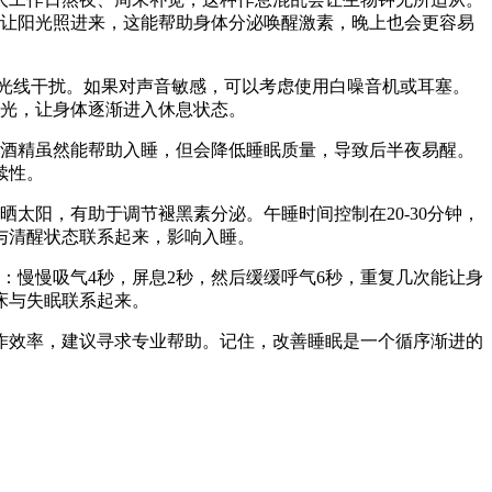
帘让阳光照进来，这能帮助身体分泌唤醒激素，晚上也会更容易
界光线干扰。如果对声音敏感，可以考虑使用白噪音机或耳塞。
灯光，让身体逐渐进入休息状态。
。酒精虽然能帮助入睡，但会降低睡眠质量，导致后半夜易醒。
续性。
太阳，有助于调节褪黑素分泌。午睡时间控制在20-30分钟，
与清醒状态联系起来，影响入睡。
：慢慢吸气4秒，屏息2秒，然后缓缓呼气6秒，重复几次能让身
床与失眠联系起来。
作效率，建议寻求专业帮助。记住，改善睡眠是一个循序渐进的