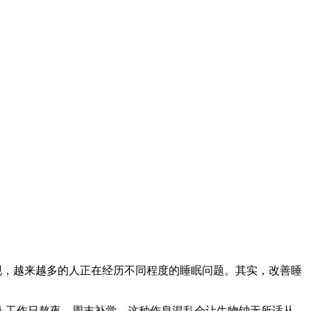
现，越来越多的人正在经历不同程度的睡眠问题。其实，改善睡
人工作日熬夜、周末补觉，这种作息混乱会让生物钟无所适从。