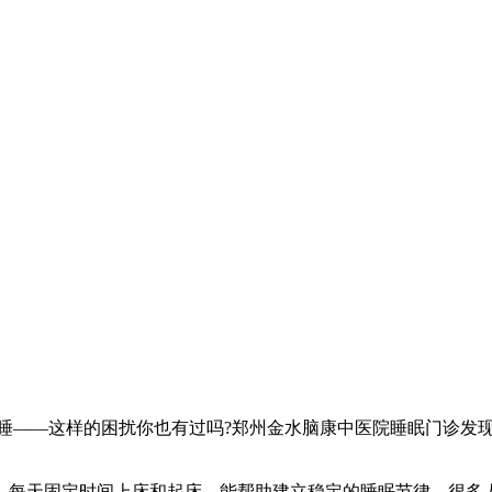
睡——这样的困扰你也有过吗?郑州金水脑康中医院睡眠门诊发
，每天固定时间上床和起床，能帮助建立稳定的睡眠节律。很多